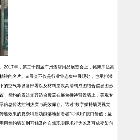
2017年，第二十四届广州酒店用品展览会上，铭海库达高
精神的名片。\n展会不仅是行业业态集中展现处，也承担潜
下的空气导设备部署以及材料层次高清构成图结合信息图形
置，简约的表达尤其适合覆盖在展台接待背景墙上，美观专
示信息传达控制热度与高效库存。透过“数字媒持墙更视觉
递效果的复杂特质功能落地起看者“可试用”接口价值；呈
用用简约墙架到可触及的自然现实距求行为以及可成变架向