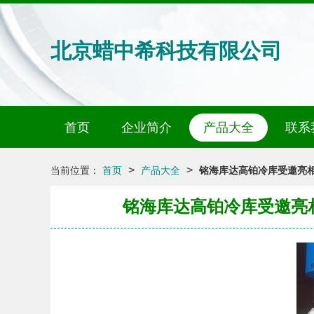
北京蜡中希科技有限公司
首页
企业简介
产品大全
联系
>
>
当前位置：
首页
产品大全
铭海库达高铂冷库受邀亮相
铭海库达高铂冷库受邀亮相