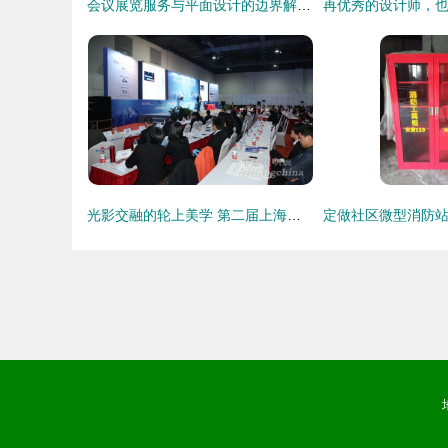
会议展览服务与平面设计的边界解析 一个行业归类的深度探讨
光影交融的轮上美学 第二届上海国际汽车灯具展览会平面设计解析