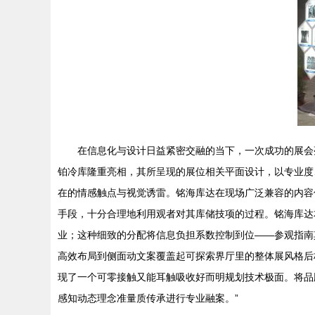
在信息化与设计日益紧密交融的当下，一次成功的展会
铂冷库隆重亮相，其所呈现的展位相关平面设计，以专业度
在的情感触点与视觉诱雷。铭海库达在现场广泛兼容的内容
手段，十分合理地利用观者对其库储技项的过程。铭海库达
业；这种细致的分配将信息负担系数控制到位——参观指南
高效布局到侧面动文案覆盖起可探索界厅里的整体展风格后
现了一个可零接触又能耳触吸收好而明规划技术极面。将品
感知动态理念准量质传承进行专业融案。”