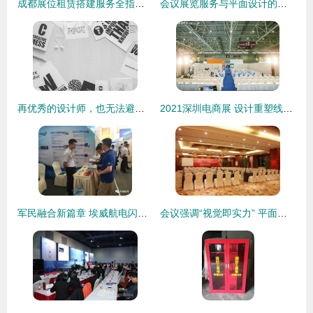
成都展位租赁搭建服务全指南 3米、2米标准展位一站式解决方案
会议展览服务与平面设计的边界解析 一个行业归类的深度探讨
再优秀的设计师，也无法避免的9个平面设计错误
2021深圳电商展 设计重塑线上体验，引领数字视觉浪潮
军民融合新篇章 埃威航电闪耀空军装备修理科技对接展
会议强调“视觉即实力” 平面设计如何赋能会议会展供应商脱颖而出