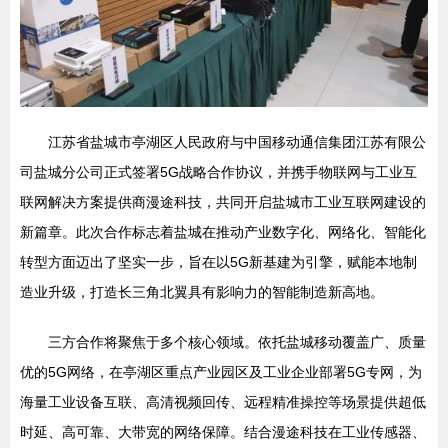
江苏省盐城市亭湖区人民政府与中国移动通信集团江苏有限公
司盐城分公司正式签署5G战略合作协议，并携手物联网与工业互
联网解决方案提供商漫途科技，共同开启盐城市工业互联网建设的
新篇章。此次合作标志着盐城在推动产业数字化、网络化、智能化
转型方面迈出了坚实一步，旨在以5G新基建为引擎，赋能本地制
造业升级，打造长三角北翼具有影响力的智能制造新高地。
三方合作将聚焦于多个核心领域。依托盐城移动覆盖广、质量
优的5G网络，在亭湖区重点产业园区及工业企业部署5G专网，为
海量工业设备互联、高清视频回传、远程精准操控等场景提供超低
时延、高可靠、大带宽的网络保障。结合漫途科技在工业传感器、