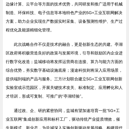
边缘计算、云平台等方面的技术优势，共同研发和推广适用于机械
制造、环保科技、电子信息等本地特色产业的5G+工业互联网解决
方案，助力企业实现生产数据实时采集、设备预测性维护、生产过
程优化及能源精细化管理。
此次战略合作不仅是技术的融合，更是创新生态的共建。亭湖
区政府将积极营造良好的政策与发展环境，引导和鼓励区内企业进
行数字化改造；盐城移动将发挥运营商在连接、算力与能力方面的
综合优势，夯实数字基础设施底座；漫途科技则将深入应用场景，
提供端到端的产品与服务。三方计划联合建立5G+工业互联网创新
实验室或示范园区，开展关键技术攻关、标准制定、应用孵化和人
才培训，形成可复制、可推广的“亭湖经验”。
通过政、企、研的紧密协同，盐城有望加速培育一批“5G+工
业互联网”集成创新应用和标杆工厂，驱动传统产业提质增效，催
生新模式、新业态，为盐城深入实施创新驱动发展战略、构建现代