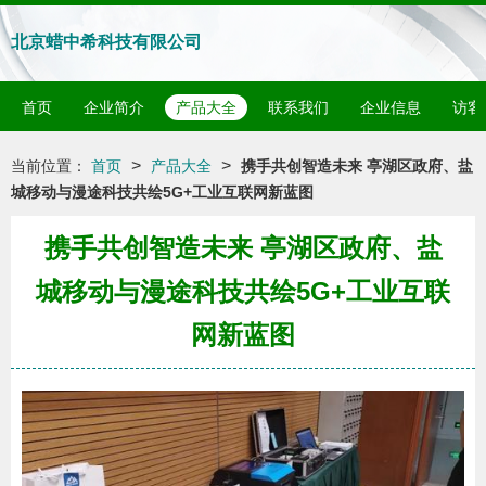
北京蜡中希科技有限公司
首页
企业简介
产品大全
联系我们
企业信息
访客
>
>
当前位置：
首页
产品大全
携手共创智造未来 亭湖区政府、盐
城移动与漫途科技共绘5G+工业互联网新蓝图
携手共创智造未来 亭湖区政府、盐
城移动与漫途科技共绘5G+工业互联
网新蓝图