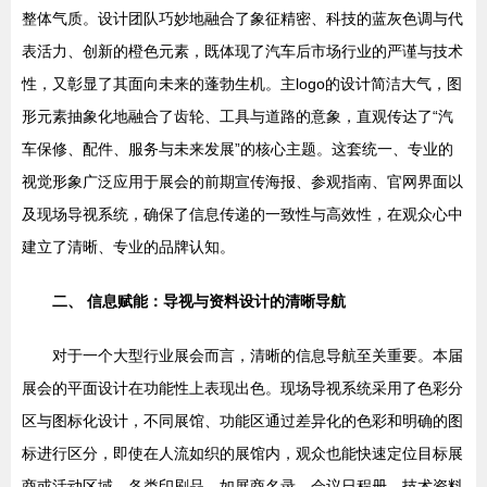
整体气质。设计团队巧妙地融合了象征精密、科技的蓝灰色调与代
表活力、创新的橙色元素，既体现了汽车后市场行业的严谨与技术
性，又彰显了其面向未来的蓬勃生机。主logo的设计简洁大气，图
形元素抽象化地融合了齿轮、工具与道路的意象，直观传达了“汽
车保修、配件、服务与未来发展”的核心主题。这套统一、专业的
视觉形象广泛应用于展会的前期宣传海报、参观指南、官网界面以
及现场导视系统，确保了信息传递的一致性与高效性，在观众心中
建立了清晰、专业的品牌认知。
二、 信息赋能：导视与资料设计的清晰导航
对于一个大型行业展会而言，清晰的信息导航至关重要。本届
展会的平面设计在功能性上表现出色。现场导视系统采用了色彩分
区与图标化设计，不同展馆、功能区通过差异化的色彩和明确的图
标进行区分，即使在人流如织的展馆内，观众也能快速定位目标展
商或活动区域。各类印刷品，如展商名录、会议日程册、技术资料