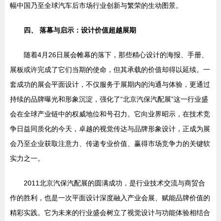
幅中国乃至全球汽车后市场行业创新与繁荣的生动图景。
四、 落幕与启示：设计价值超越展期
随着4月26日展会帷幕的落下，那些精心设计的海报、手册、
展板或许完成了它们当期的使命，但其承载的价值却得以延续。一
套成功的展会平面设计，不仅服务于展期内的沟通与体验，更通过
持续的品牌曝光和形象沉淀，强化了“北京汽保汽配展”这一行业盛
会在全球产业链中的权威地位和号召力。它向业界昭示，在技术竞
争日益同质化的今天，卓越的视觉传达与品牌形象设计，正成为展
会乃至企业获取注意力、传递专业价值、赢得市场竞争力的关键软
实力之一。
2011北京汽保汽配展的圆满成功，是行业技术交流与商贸合
作的胜利，也是一次平面设计深度融入产业会展、赋能品牌价值的
精彩实践。它为未来的行业盛会树立了视觉设计与功能体验相结合