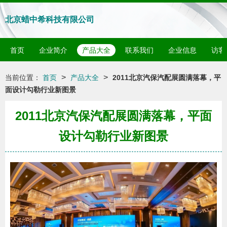
北京蜡中希科技有限公司
首页
企业简介
产品大全
联系我们
企业信息
访客
>
>
当前位置：
首页
产品大全
2011北京汽保汽配展圆满落幕，平
面设计勾勒行业新图景
2011北京汽保汽配展圆满落幕，平面
设计勾勒行业新图景