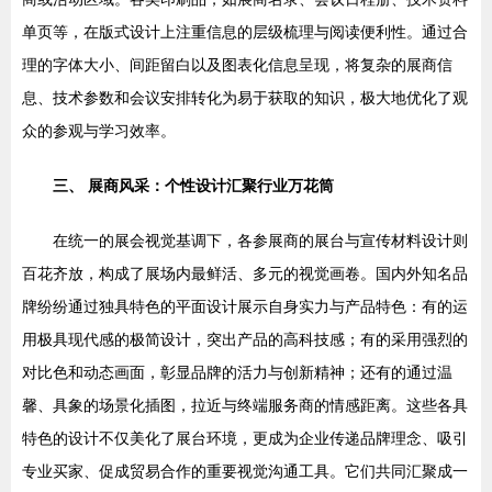
单页等，在版式设计上注重信息的层级梳理与阅读便利性。通过合
理的字体大小、间距留白以及图表化信息呈现，将复杂的展商信
息、技术参数和会议安排转化为易于获取的知识，极大地优化了观
众的参观与学习效率。
三、 展商风采：个性设计汇聚行业万花筒
在统一的展会视觉基调下，各参展商的展台与宣传材料设计则
百花齐放，构成了展场内最鲜活、多元的视觉画卷。国内外知名品
牌纷纷通过独具特色的平面设计展示自身实力与产品特色：有的运
用极具现代感的极简设计，突出产品的高科技感；有的采用强烈的
对比色和动态画面，彰显品牌的活力与创新精神；还有的通过温
馨、具象的场景化插图，拉近与终端服务商的情感距离。这些各具
特色的设计不仅美化了展台环境，更成为企业传递品牌理念、吸引
专业买家、促成贸易合作的重要视觉沟通工具。它们共同汇聚成一