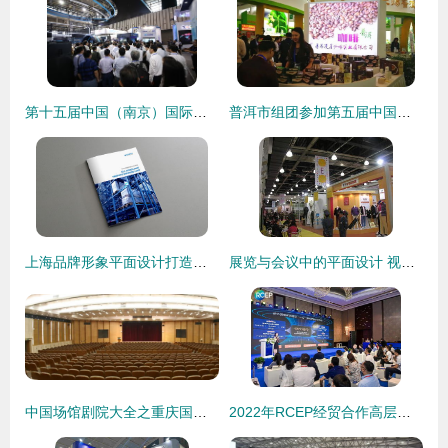
第十五届中国（南京）国际软件产品和信息服务交易博览会 赋能数字未来，共创智能新篇
普洱市组团参加第五届中国—南亚博览会暨第二十五届中国昆明进出口商品交易会，会议及展览服务全面升级
上海品牌形象平面设计打造三段剑法 赋能会议与展览服务新高度
展览与会议中的平面设计 视觉沟通的艺术与科学
中国场馆剧院大全之重庆国际会议展览中心 平面设计的空间交响
2022年RCEP经贸合作高层论坛配套展示交流会 会议及展览服务亮点纷呈，共绘区域合作新蓝图